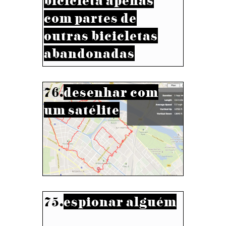
bicicleta apenas
com partes de
outras bicicletas
abandonadas
76.
desenhar com
um satélite
75.
espionar alguém