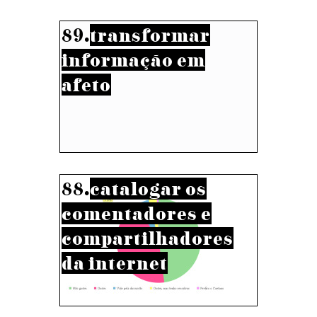
89.
transformar
informação em
afeto
88.
catalogar os
comentadores e
compartilhadores
da internet