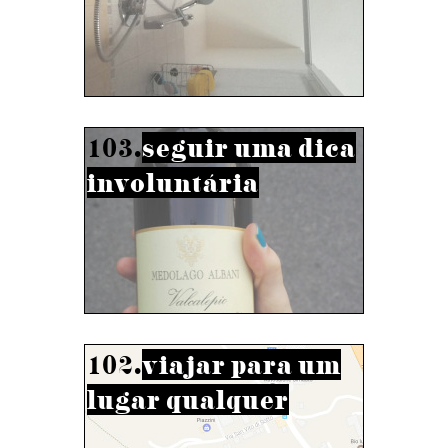
103.
seguir uma dica
involuntária
102.
viajar para um
lugar qualquer