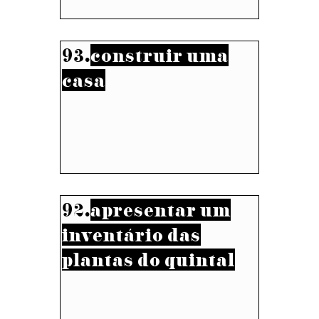
93.
construir uma
casa
92.
apresentar um
inventário das
plantas do quintal