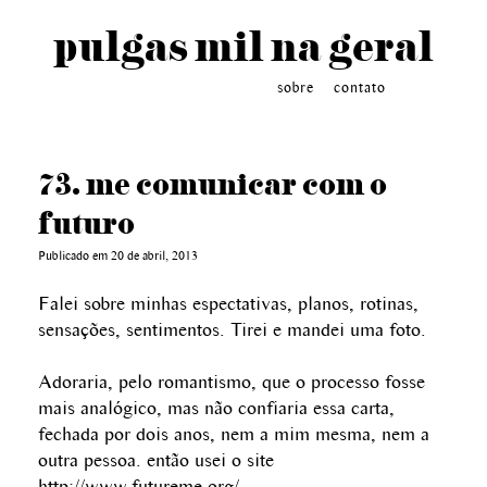
pulgas mil na geral
sobre
contato
73. me comunicar com o
futuro
Publicado em 20 de abril, 2013
Falei sobre minhas espectativas, planos, rotinas,
sensações, sentimentos. Tirei e mandei uma foto.
Adoraria, pelo romantismo, que o processo fosse
mais analógico, mas não confiaria essa carta,
fechada por dois anos, nem a mim mesma, nem a
outra pessoa. então usei o site
http://www.futureme.org/