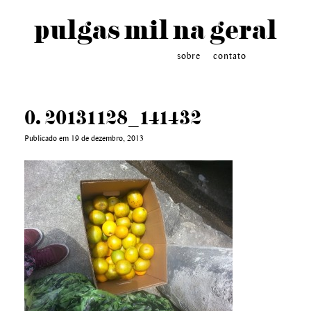
pulgas mil na geral
sobre
contato
0. 20131128_141432
Publicado em 19 de dezembro, 2013