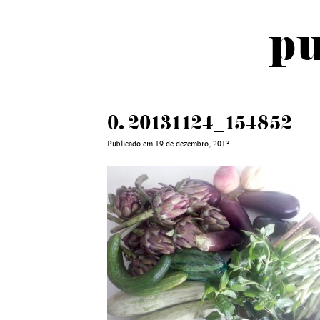
pu
0. 20131124_154852
Publicado em 19 de dezembro, 2013