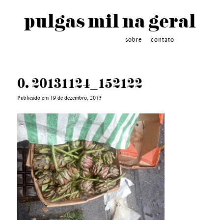
pulgas mil na geral
sobre
contato
0. 20131124_152122
Publicado em 19 de dezembro, 2013