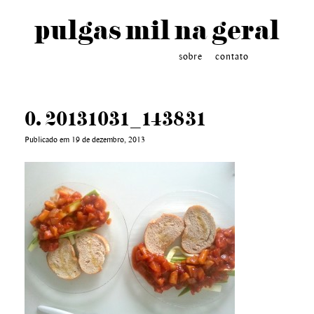
pulgas mil na geral
sobre
contato
0. 20131031_143831
Publicado em 19 de dezembro, 2013