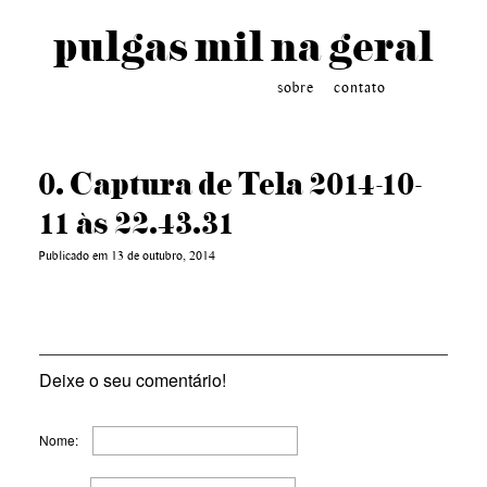
pulgas mil na geral
sobre
contato
0. Captura de Tela 2014-10-
11 às 22.43.31
Publicado em 13 de outubro, 2014
Deixe o seu comentário!
Nome: