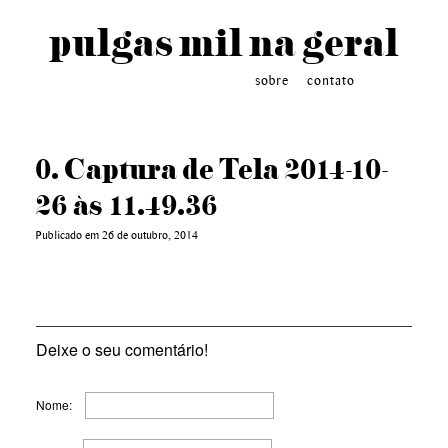
pulgas mil na geral
sobre
contato
0. Captura de Tela 2014-10-
26 às 11.49.36
Publicado em 26 de outubro, 2014
Deixe o seu comentário!
Nome: