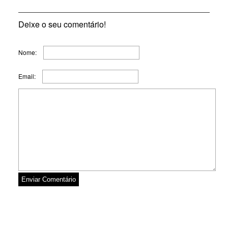
Deixe o seu comentário!
Nome:
Email: