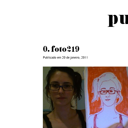
pu
0. foto219
Publicado em 20 de janeiro, 2011