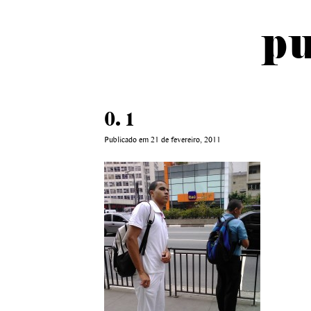
pu
0. 1
Publicado em 21 de fevereiro, 2011